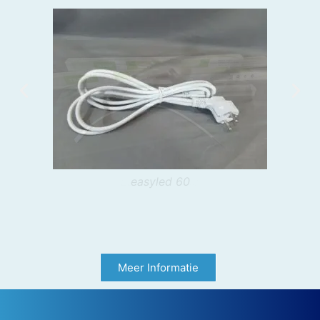
LED werklamp
Meer Informatie