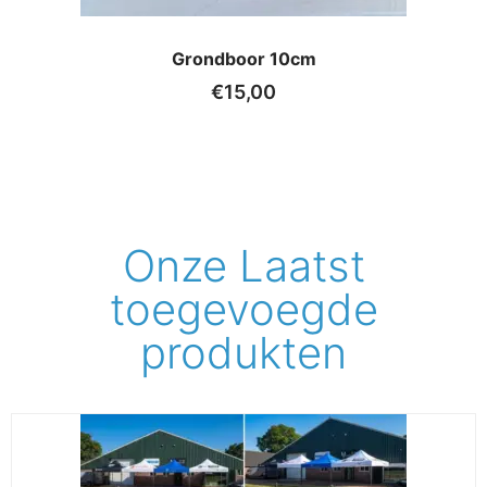
Grondboor 10cm
€
15,00
Onze Laatst
toegevoegde
produkten