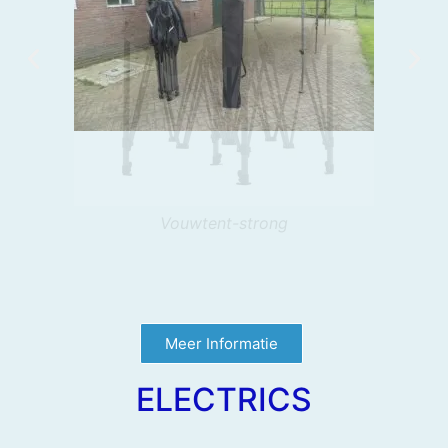
Vouwtent-strong
Meer Informatie
ELECTRICS