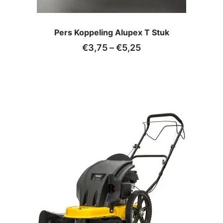
Pers Koppeling Alupex T Stuk
€
3,75
–
€
5,25