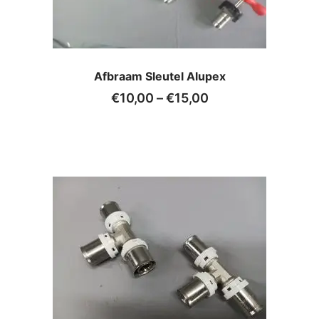
Afbraam Sleutel Alupex
€
10,00
–
€
15,00