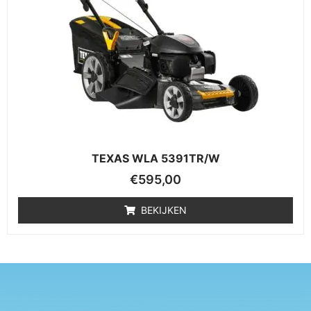
TEXAS WLA 5391TR/W
€
595,00
BEKIJKEN