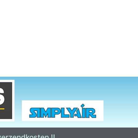
 verzendkosten !!