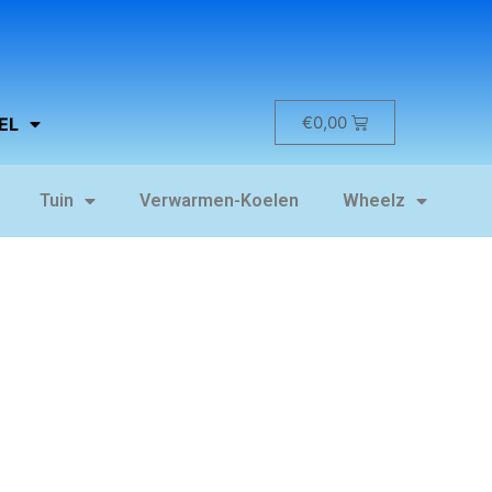
€
0,00
EL
Tuin
Verwarmen-Koelen
Wheelz