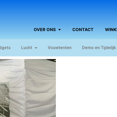
OVER ONS
CONTACT
WINK
dgets
Lucht
Vouwtenten
Demo en Tijdelijk