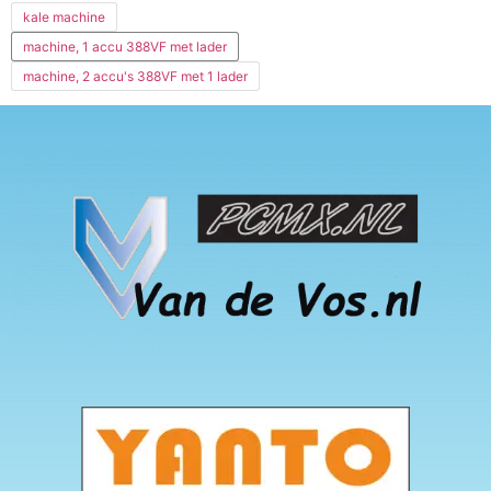
kale machine
machine, 1 accu 388VF met lader
machine, 2 accu's 388VF met 1 lader