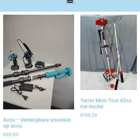
Yanto Muti-Tool 42cc
nw model
€
149,00
Accu – Verlengbare snoeiset
op accu
€
99,00