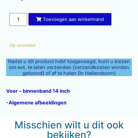
Toevoegen aan winkelmand
Op voorraad
Nadat u dit product hebt toegevoegd, kunt u kiezen
om evt. te laten verzenden (verzendkosten worden
getoond) of af te halen (In Hellendoorn)
Voor – binnenband 14 inch
-Algemene afbeeldingen
Misschien wilt u dit ook
bekijken?