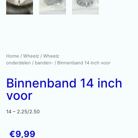
Home
/
Wheelz
/
Wheelz
onderdelen
/
banden-
/ Binnenband 14 inch voor
Binnenband 14 inch
voor
14 – 2.25/2.50
€
9,99