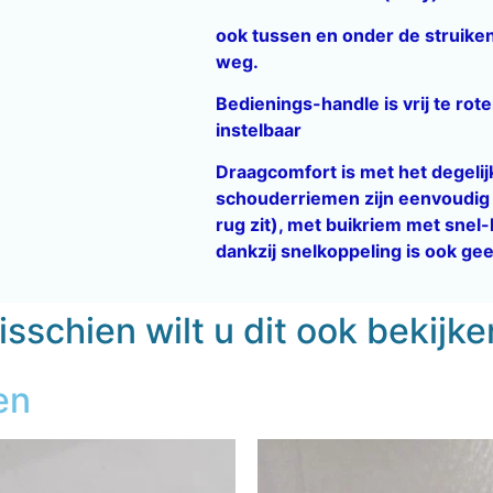
ook tussen en onder de struiken
weg.
Bedienings-handle is vrij te rot
instelbaar
Draagcomfort is met het degeli
schouderriemen zijn eenvoudig 
rug zit), met buikriem met snel-
dankzij snelkoppeling is ook ge
sschien wilt u dit ook bekijk
en