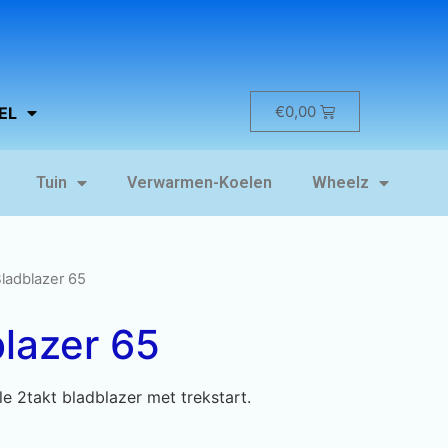
€
0,00
EL
Tuin
Verwarmen-Koelen
Wheelz
ladblazer 65
lazer 65
e 2takt bladblazer met trekstart.