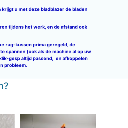
 krijgt u met deze bladblazer de bladen
eren tijdens het werk, en de afstand ook
jke rug-kussen prima geregeld, de
te spannen (ook als de machine al op uw
klik-gesp altijd passend, en afkoppelen
en probleem.
en?