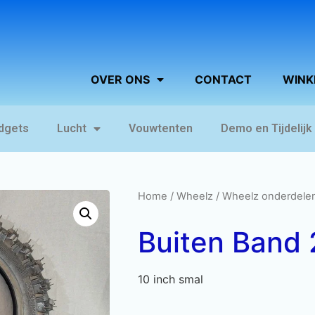
OVER ONS
CONTACT
WINK
dgets
Lucht
Vouwtenten
Demo en Tijdelijk
Home
/
Wheelz
/
Wheelz onderdele
Buiten Band 
10 inch smal