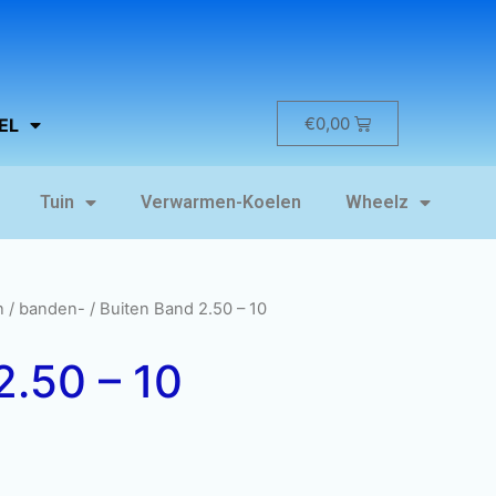
€
0,00
EL
Tuin
Verwarmen-Koelen
Wheelz
n
/
banden-
/ Buiten Band 2.50 – 10
2.50 – 10