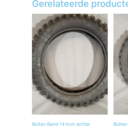
Gerelateerde product
Buiten Band 14 inch achter
Buiten