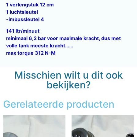
1 verlengstuk 12 cm
1 luchtsleutel
-imbussleutel 4
141 ltr/minuut
minimaal 6,2 bar voor maximale kracht, dus met
volle tank meeste kracht……
max torque 312 N-M
Misschien wilt u dit ook
bekijken?
Gerelateerde producten