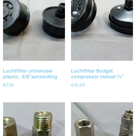
Luchtfilter universeel
Luchtfilter Budget
plastic, 3/8″aansluiting
compressor metaal ½”
€
7,50
€
10,00