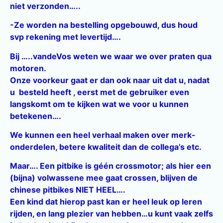
niet verzonden…..
-Ze worden na bestelling opgebouwd, dus houd
svp rekening met levertijd….
Bij …..vandeVos weten we waar we over praten qua
motoren.
Onze voorkeur gaat er dan ook naar uit dat u, nadat
u besteld heeft , eerst met de gebruiker even
langskomt om te kijken wat we voor u kunnen
betekenen….
We kunnen een heel verhaal maken over merk-
onderdelen, betere kwaliteit dan de collega’s etc.
Maar…. Een pitbike is géén crossmotor; als hier een
(bijna) volwassene mee gaat crossen, blijven de
chinese pitbikes NIET HEEL….
Een kind dat hierop past kan er heel leuk op leren
rijden, en lang plezier van hebben…u kunt vaak zelfs