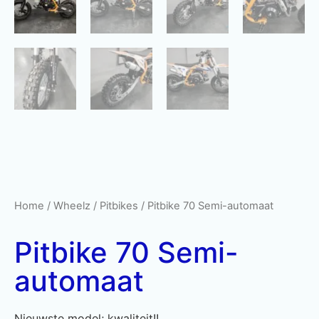
Home
/
Wheelz
/
Pitbikes
/ Pitbike 70 Semi-automaat
Pitbike 70 Semi-
automaat
Nieuwste model; kwaliteit!!