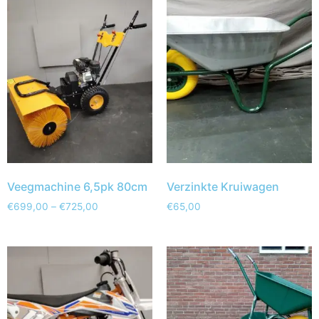
Veegmachine 6,5pk 80cm
Verzinkte Kruiwagen
€
699,00
–
€
725,00
€
65,00