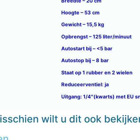
Breedte – 20 cm
Hoogte – 53 cm
Gewicht – 15,5 kg
Opbrengst – 125 liter/minuut
Autostart bij – <5 bar
Autostop bij – 8 bar
Staat op 1 rubber en 2 wielen
Reduceerventiel: ja
Uitgang: 1/4″(kwarts) met EU s
sschien wilt u dit ook bekijk
en