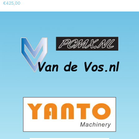
€
425,00