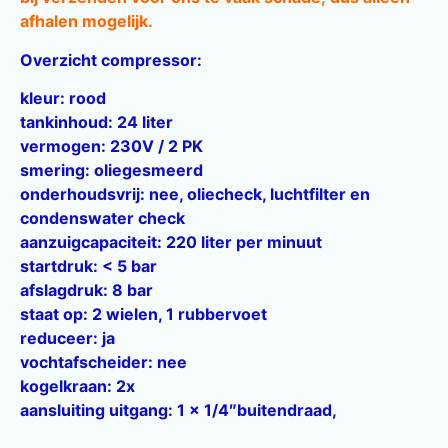
afhalen mogelijk.
Overzicht compressor:
kleur: rood
tankinhoud: 24 liter
vermogen: 230V / 2 PK
smering: oliegesmeerd
onderhoudsvrij: nee, oliecheck, luchtfilter en
condenswater check
aanzuigcapaciteit: 220 liter per minuut
startdruk: < 5 bar
afslagdruk: 8 bar
staat op: 2 wielen, 1 rubbervoet
reduceer: ja
vochtafscheider: nee
kogelkraan: 2x
aansluiting uitgang: 1 x 1/4″buitendraad,