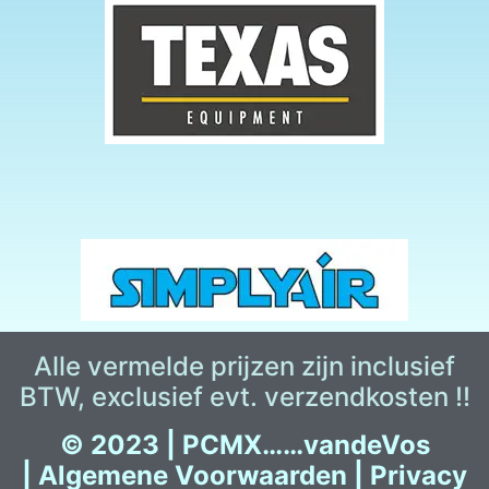
Alle vermelde prijzen zijn inclusief
BTW, exclusief evt. verzendkosten !!
© 2023 |
PCMX……vandeVos
|
Algemene Voorwaarden
|
Privacy