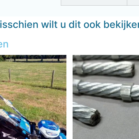
sschien wilt u dit ook bekijk
en