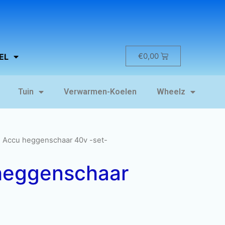
€
0,00
EL
Tuin
Verwarmen-Koelen
Wheelz
s Accu heggenschaar 40v -set-
heggenschaar