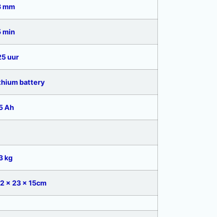
23 mm
5 min
,25 uur
ithium battery
,5 Ah
,3 kg
32 x 23 x 15cm