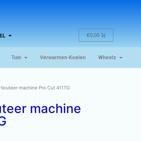
€
0,00
EL
Tuin
Verwarmen-Koelen
Wheelz
rticuteer machine Pro Cut 411TG
uteer machine
G