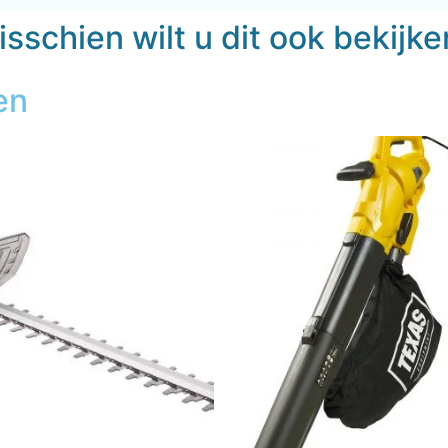
sschien wilt u dit ook bekijk
en