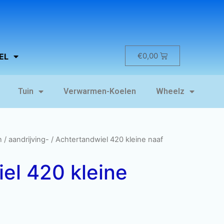
€
0,00
EL
Tuin
Verwarmen-Koelen
Wheelz
n
/
aandrijving-
/ Achtertandwiel 420 kleine naaf
el 420 kleine