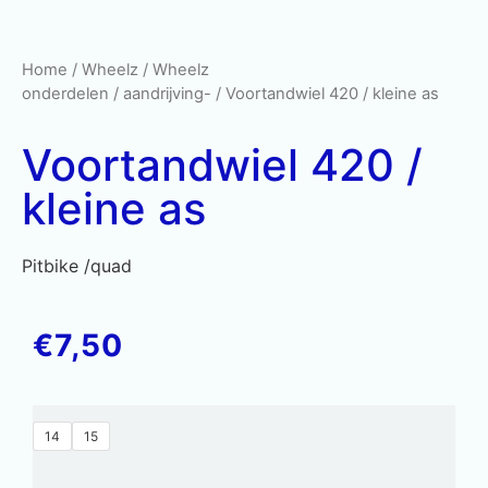
Home
/
Wheelz
/
Wheelz
onderdelen
/
aandrijving-
/ Voortandwiel 420 / kleine as
Voortandwiel 420 /
kleine as
Pitbike /quad
€
7,50
14
15