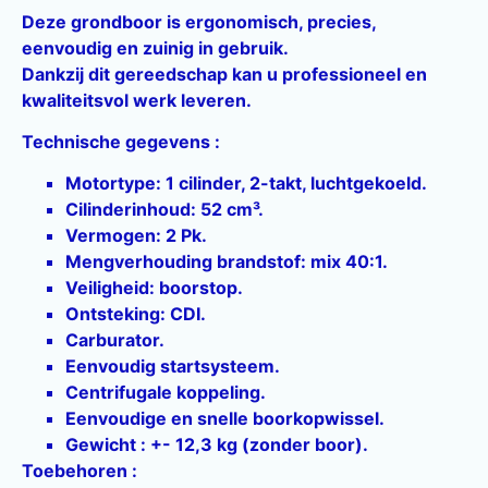
Deze grondboor is ergonomisch, precies,
eenvoudig en zuinig in gebruik.
Dankzij dit gereedschap kan u professioneel en
kwaliteitsvol werk leveren.
Technische gegevens :
Motortype: 1 cilinder, 2-takt, luchtgekoeld.
Cilinderinhoud: 52 cm³.
Vermogen: 2 Pk.
Mengverhouding brandstof: mix 40:1.
Veiligheid: boorstop.
Ontsteking: CDI.
Carburator.
Eenvoudig startsysteem.
Centrifugale koppeling.
Eenvoudige en snelle boorkopwissel.
Gewicht : +- 12,3 kg (zonder boor).
Toebehoren :