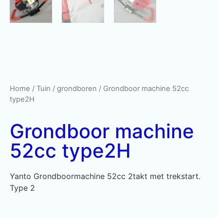
Home
/
Tuin
/
grondboren
/ Grondboor machine 52cc
type2H
Grondboor machine
52cc type2H
Yanto Grondboormachine 52cc 2takt met trekstart.
Type 2