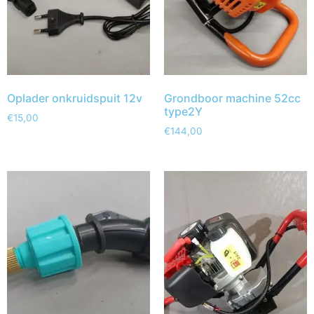
Oplader onkruidspuit 12v
Grondboor machine 52cc
type2Y
€
15,00
€
144,00