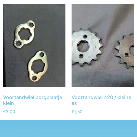
Voortandwiel borgplaatje
Voortandwiel 420 / kleine
klein
as
€
3,00
€
7,50