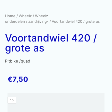
Home
/
Wheelz
/
Wheelz
onderdelen
/
aandrijving-
/ Voortandwiel 420 / grote as
Voortandwiel 420 /
grote as
Pitbike /quad
€
7,50
15