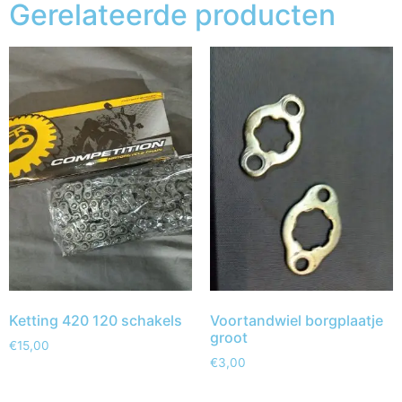
Gerelateerde producten
Ketting 420 120 schakels
Voortandwiel borgplaatje
groot
€
15,00
€
3,00